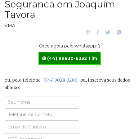
Seguranca em Joaquim
Tavora
VMA
Orce agora pelo whatsapp: ⤵
(44) 99830-6232 Tim
ou, pelo telefone
(044) 3028-3200
, ou, inscreva seus dados
abaixo:
Seu
Nome
Seu
Email