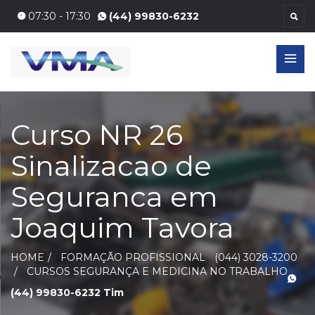
07:30 - 17:30
(44) 99830-6232
Curso NR 26
Sinalizacao de
Seguranca em
Joaquim Tavora
HOME
FORMAÇÃO PROFISSIONAL
(044) 3028-3200
CURSOS SEGURANÇA E MEDICINA NO TRABALHO
(44) 99830-6232 Tim