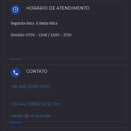
HORÁRIO DE ATENDIMENTO
Segunda
-
feira
à
Sexta
-
feira
Horário: 07:30 - 11:48 / 13:00 - 17:30
CONTATO
+55 (44) 3028-3200
+55 (44) 99830-6232 Tim
vando @ vma.ind.br