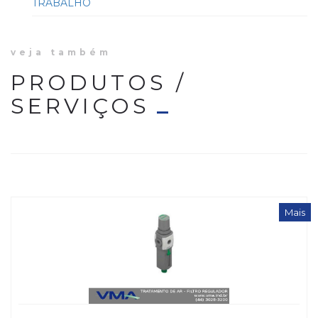
TRABALHO
veja também
PRODUTOS /
SERVIÇOS
Mais