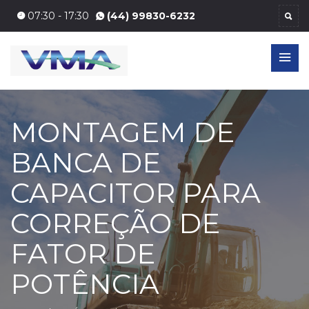
07:30 - 17:30
(44) 99830-6232
MONTAGEM DE
BANCA DE
CAPACITOR PARA
CORREÇÃO DE
FATOR DE
POTÊNCIA