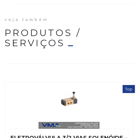
veja também
PRODUTOS /
SERVIÇOS
Top