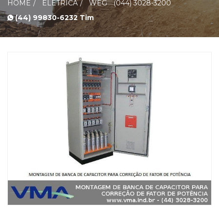
HOME
ELÉTRICA
WEG
(044) 3028-3200
(44) 99830-6232 Tim