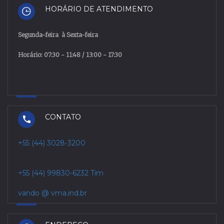
HORÁRIO DE ATENDIMENTO
Segunda
-
feira
à
Sexta
-
feira
Horário: 07:30 - 11:48 / 13:00 - 17:30
CONTATO
+55 (44) 3028-3200
+55 (44) 99830-6232 Tim
vando @ vma.ind.br