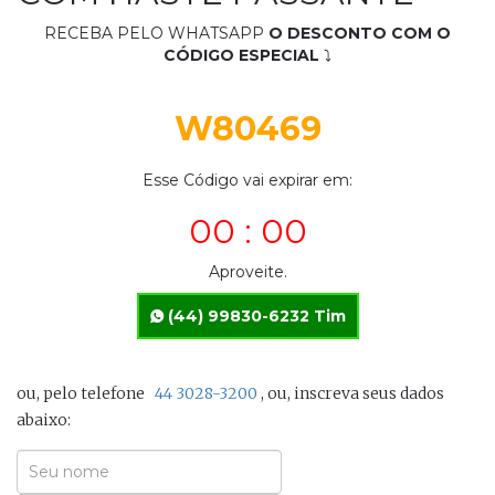
RECEBA PELO WHATSAPP
O DESCONTO COM O
CÓDIGO ESPECIAL
⤵
W80469
Esse Código vai expirar em:
00 : 00
Aproveite.
(44) 99830-6232 Tim
ou, pelo telefone
44 3028-3200
, ou, inscreva seus dados
abaixo:
Seu
Nome