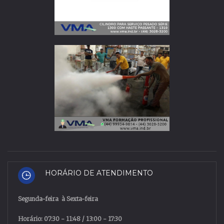
HORÁRIO DE ATENDIMENTO
Segunda
-
feira
à
Sexta
-
feira
Horário: 07:30 - 11:48 / 13:00 - 17:30