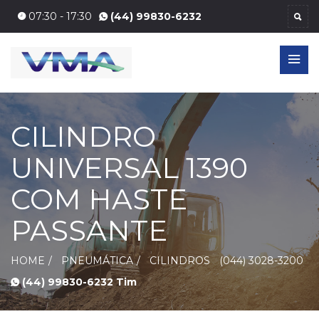
07:30 - 17:30
(44) 99830-6232
CILINDRO
UNIVERSAL 1390
COM HASTE
PASSANTE
HOME
PNEUMÁTICA
CILINDROS
(044) 3028-3200
(44) 99830-6232 Tim