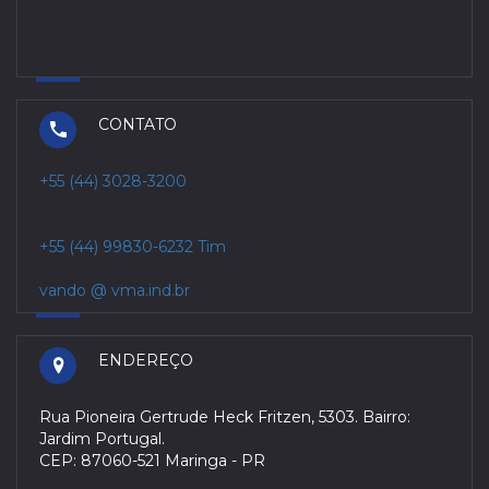
CONTATO
+55 (44) 3028-3200
+55 (44) 99830-6232 Tim
vando @ vma.ind.br
ENDEREÇO
Rua Pioneira Gertrude Heck Fritzen, 5303. Bairro:
Jardim Portugal.
CEP: 87060-521 Maringa - PR