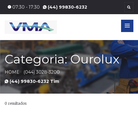
07:30 - 17:30
(44) 99830-6232
Categoria: Ourolux
HOME
(044) 3028-3200
(44) 99830-6232 Tim
0 resultados