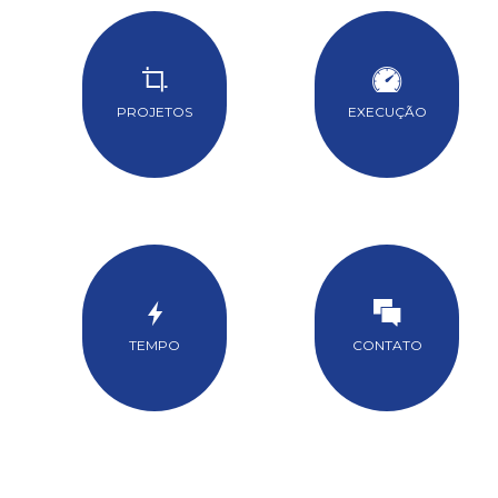
PROJETOS
EXECUÇÃO
TEMPO
CONTATO