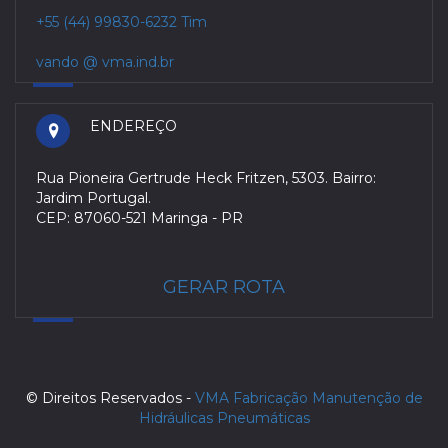
+55 (44) 99830-6232 Tim
vando @ vma.ind.br
ENDEREÇO
Rua Pioneira Gertrude Heck Fritzen, 5303. Bairro:
Jardim Portugal.
CEP: 87060-521 Maringa - PR
GERAR ROTA
© Direitos Reservados -
VMA Fabricação Manutenção de
Hidráulicas Pneumáticas