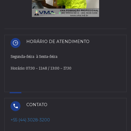
HORÁRIO DE ATENDIMENTO
Segunda
-
feira
à
Sexta
-
feira
Horário: 07:30 - 11:48 / 13:00 - 17:30
CONTATO
+55 (44) 3028-3200