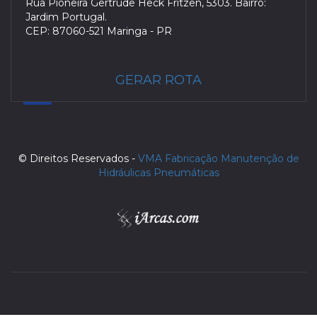
Rua Pioneira Gertrude Heck Fritzen, 5303. Bairro:
Jardim Portugal.
CEP: 87060-521 Maringa - PR
GERAR ROTA
© Direitos Reservados -
VMA Fabricação Manutenção de
Hidráulicas Pneumáticas