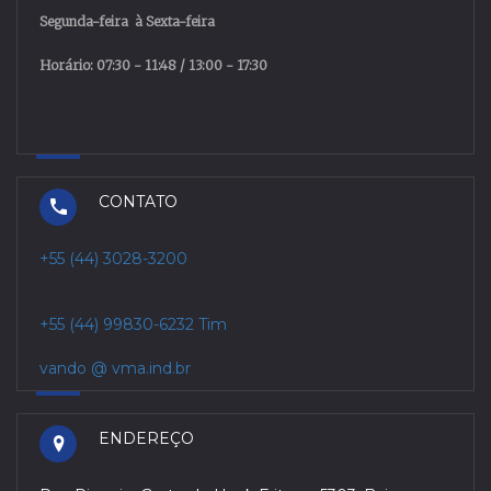
Segunda
-
feira
à
Sexta
-
feira
Horário: 07:30 - 11:48 / 13:00 - 17:30
CONTATO
+55 (44) 3028-3200
+55 (44) 99830-6232 Tim
vando @ vma.ind.br
ENDEREÇO