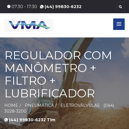
07:30 - 17:30
(44) 99830-6232
REGULADOR COM
MANÔMETRO +
FILTRO +
LUBRIFICADOR
HOME
PNEUMÁTICA
ELETROVÁLVULAS
(044)
3028-3200
(44) 99830-6232 Tim