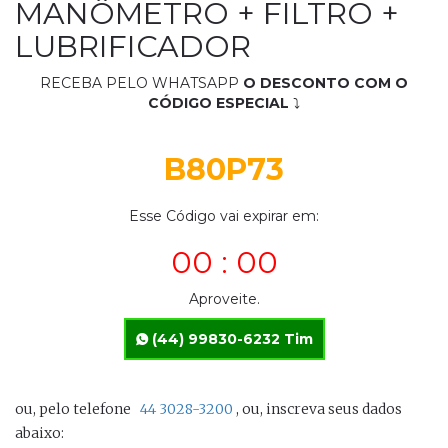
MANÔMETRO + FILTRO +
LUBRIFICADOR
RECEBA PELO WHATSAPP
O DESCONTO COM O
CÓDIGO ESPECIAL
⤵
B80P73
Esse Código vai expirar em:
00 : 00
Aproveite.
(44) 99830-6232 Tim
ou, pelo telefone
44 3028-3200
, ou, inscreva seus dados
abaixo: