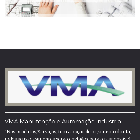
VMA Manutenção e Automação Industrial
"Nos produtos/Serviços, tem a opção de orçamento direta,
todos seus orçamentos serão enviados para o responsável