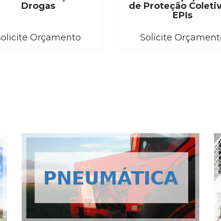
Drogas
de Proteção Coleti
EPIs
Solicite Orçamento
Solicite Orçament