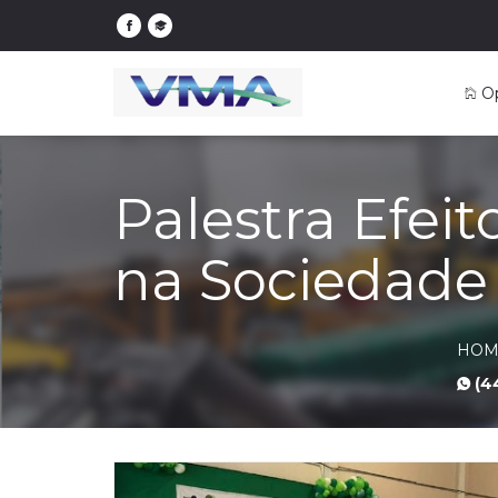
O
Palestra Efei
na Sociedade
HOM
(4