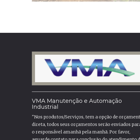
VMA Manutenção e Automação
Industrial
"Nos produtos/Serviços, tem a opção de orçamen
direta, todos seus orçamentos serão enviados par
o responsável amanhã pela manhã. Por favor,
aguarde contato para conclusão do atendimento 