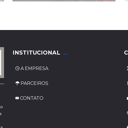
INSTITUCIONAL
C
A EMPRESA
PARCEIROS
CONTATO
to
_
a
da