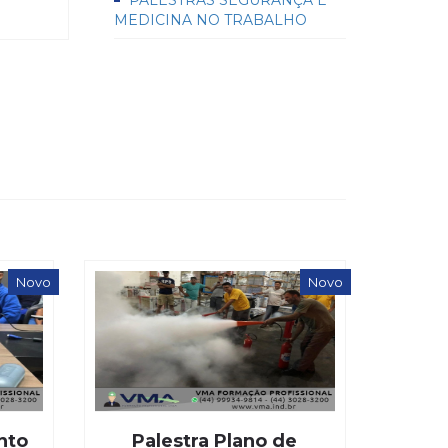
PALESTRAS SEGURANÇA E
MEDICINA NO TRABALHO
Novo
Novo
nto
Palestra Plano de