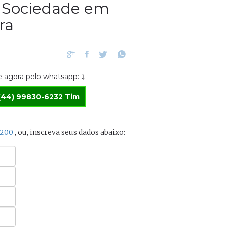
a Sociedade em
ra
 agora pelo whatsapp: ⤵
(44) 99830-6232 Tim
3200
, ou, inscreva seus dados abaixo: