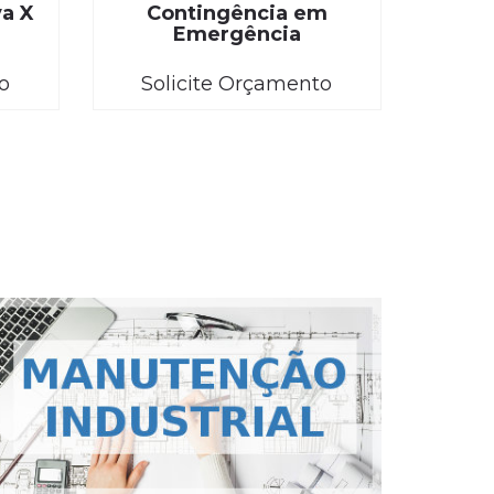
va X
Contingência em
Emergência
o
Solicite Orçamento