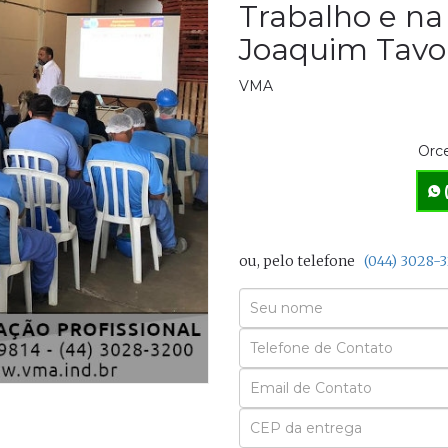
Trabalho e n
Joaquim Tavo
VMA
Orce
ou, pelo telefone
(044) 3028-
Seu
Nome
Seu
Email