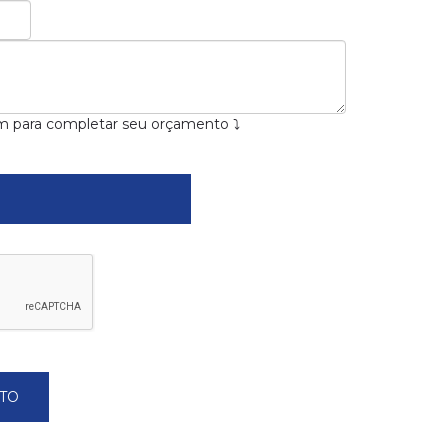
m para completar seu orçamento ⤵
TO