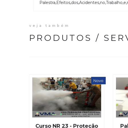
Palestra,Efeitos,dos,Acidentes,no,Trabalho,e
veja também
PRODUTOS / SER
Novo
Curso NR 23 - Proteção
Pa