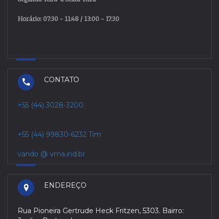
Horário: 07:30 - 11:48 / 13:00 - 17:30
CONTATO
+55 (44) 3028-3200
+55 (44) 99830-6232 Tim
vando @ vma.ind.br
ENDEREÇO
Rua Pioneira Gertrude Heck Fritzen, 5303. Bairro: