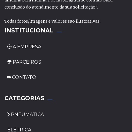
amanhã pela manhã. Por favor, aguarde contato para
conclusão do atendimento da sua solicitação".
Todas fotos/imagens e valores são ilustrativas.
INSTITUCIONAL
A EMPRESA
PARCEIROS
CONTATO
_
CATEGORIAS
PNEUMÁTICA
ELÉTRICA