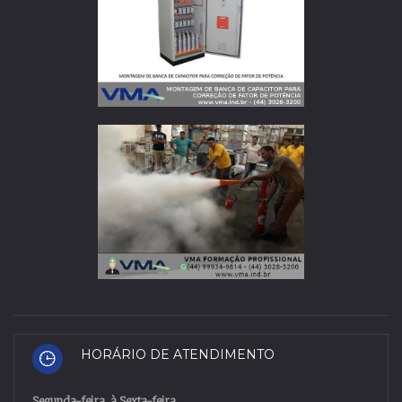
HORÁRIO DE ATENDIMENTO
Segunda
-
feira
à
Sexta
-
feira