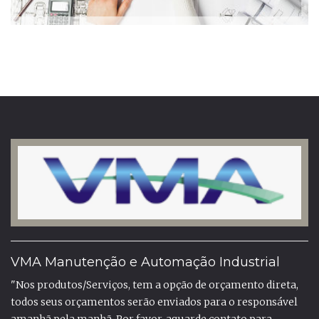
VMA Manutenção e Automação Industrial
"Nos produtos/Serviços, tem a opção de orçamento direta,
todos seus orçamentos serão enviados para o responsável