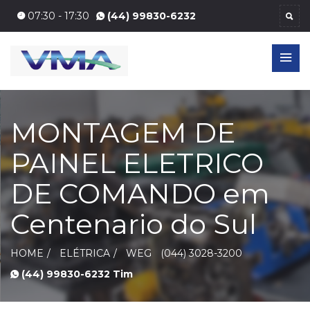
07:30 - 17:30
(44) 99830-6232
MONTAGEM DE
PAINEL ELETRICO
DE COMANDO em
Centenario do Sul
HOME
ELÉTRICA
WEG
(044) 3028-3200
(44) 99830-6232 Tim