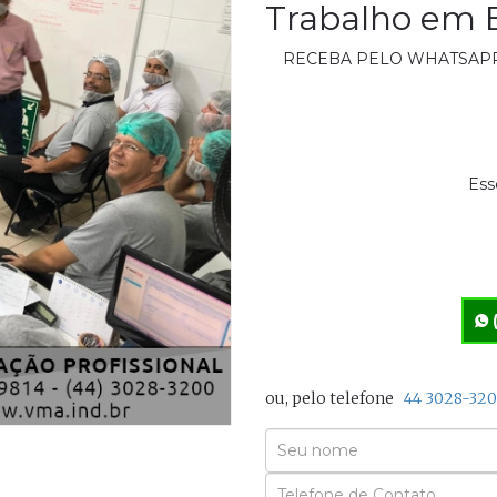
Trabalho em 
RECEBA PELO WHATSAP
Ess
ou, pelo telefone
44 3028-32
Seu
Nome