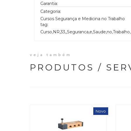
Garantia:
Categoria:
Cursos Segurança e Medicina no Trabalho
tag:
Curso,NR,33,,Seguranca,e,Saude,no,Trabalh
veja também
PRODUTOS / SER
Novo