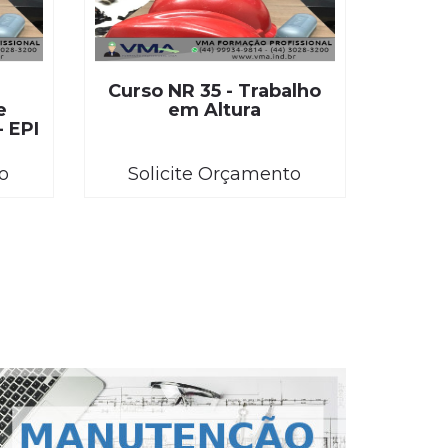
Curso NR 35 - Trabalho
e
em Altura
- EPI
o
Solicite Orçamento