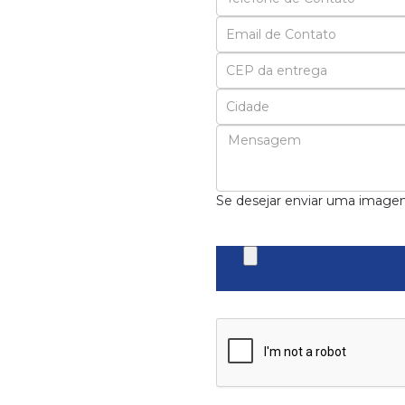
Seu
Email
Se desejar enviar uma image