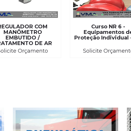
REGULADOR COM
Curso NR 6 -
MANÔMETRO
Equipamentos d
EMBUTIDO /
Proteção Individual 
RATAMENTO DE AR
Solicite Orçamento
Solicite Orçament