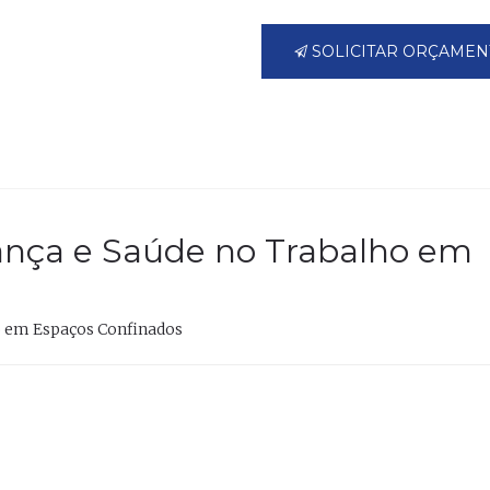
SOLICITAR ORÇAMEN
ança e Saúde no Trabalho em
o em Espaços Confinados