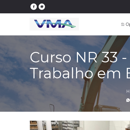
O
Curso NR 33 
Trabalho em 
H