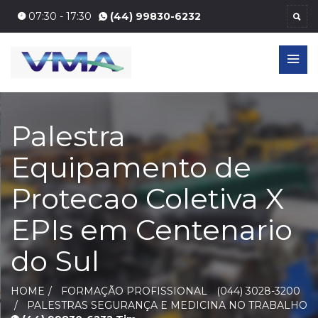
07:30 - 17:30
(44) 99830-6232
Palestra
Equipamento de
Protecao Coletiva X
EPIs em Centenario
do Sul
HOME
FORMAÇÃO PROFISSIONAL
(044) 3028-3200
PALESTRAS SEGURANÇA E MEDICINA NO TRABALHO