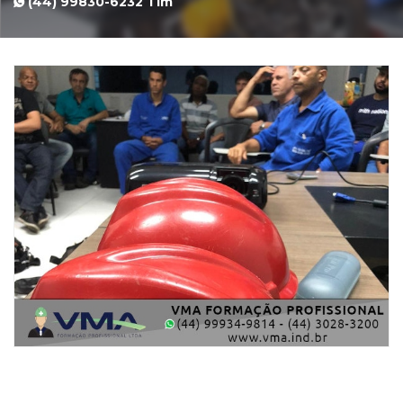
(44) 99830-6232 Tim