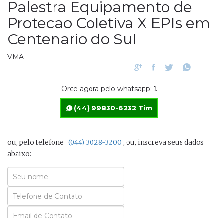
Palestra Equipamento de
Protecao Coletiva X EPIs em
Centenario do Sul
VMA
Orce agora pelo whatsapp: ⤵
(44) 99830-6232 Tim
ou, pelo telefone
(044) 3028-3200
, ou, inscreva seus dados
abaixo:
Seu
Nome
Seu