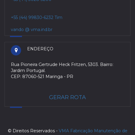
+55 (44) 99830-6232 Tim
vando @ vma.ind.br
ENDEREÇO
Rua Pioneira Gertrude Heck Fritzen, 5303. Bairro:
Jardim Portugal.
CEP: 87060-521 Maringa - PR
GERAR ROTA
© Direitos Reservados -
VMA Fabricação Manutenção de