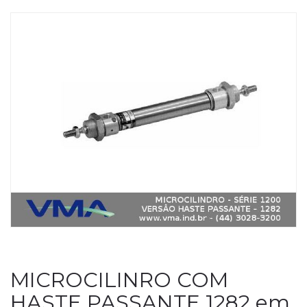
MICROCILINRO COM
HASTE PASSANTE 1282 em