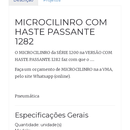
Descrição
Projetos
MICROCILINRO COM
HASTE PASSANTE
1282
O MICROCILINRO da SÉRIE 1200 na VERSÃO COM
HASTE PASSANTE 1282 faz com que o .....
Faça um orçamento de MICROCILINRO na a VMA,
pelo site Whatsapp (online).
Pneumática
Especificações Gerais
Quantidade: unidade(s)