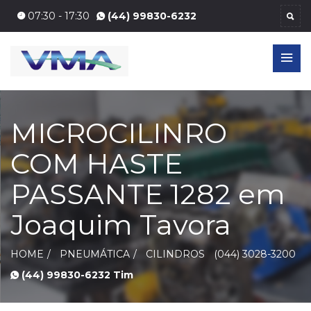
07:30 - 17:30
44 3028-3200
MICROCILINRO
COM HASTE
PASSANTE 1282 em
Joaquim Tavora
HOME
PNEUMÁTICA
CILINDROS
(044) 3028-3200
(44) 99830-6232 Tim