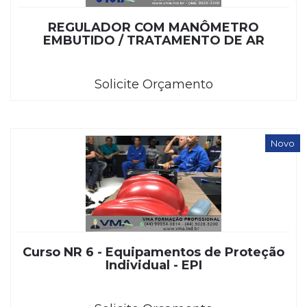
REGULADOR COM MANÔMETRO
EMBUTIDO / TRATAMENTO DE AR
Solicite Orçamento
Novo
Curso NR 6 - Equipamentos de Proteção
Individual - EPI