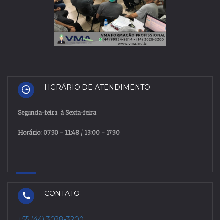
HORÁRIO DE ATENDIMENTO
Segunda
-
feira
à
Sexta
-
feira
Horário: 07:30 - 11:48 / 13:00 - 17:30
CONTATO
+55 (44) 3028-3200