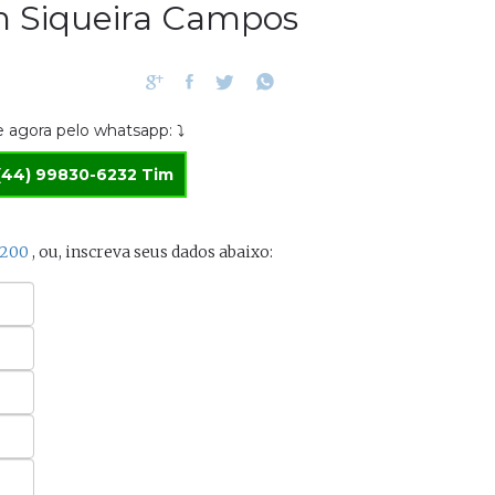
 Siqueira Campos
 agora pelo whatsapp: ⤵
(44) 99830-6232 Tim
3200
, ou, inscreva seus dados abaixo: