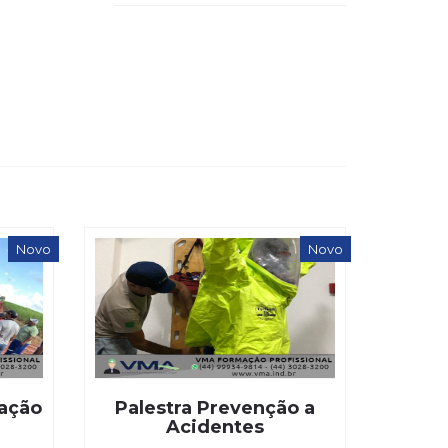
Novo
Novo
zação
Palestra Prevenção a
Acidentes