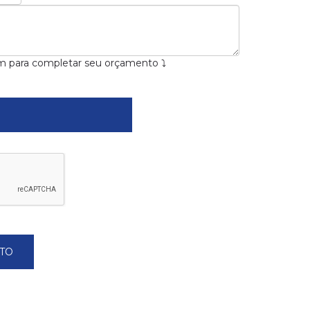
m para completar seu orçamento ⤵
TO