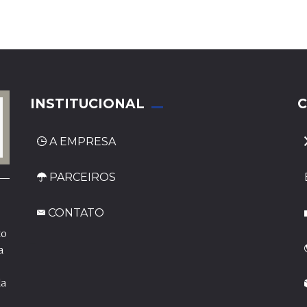
INSTITUCIONAL
C
A EMPRESA
PARCEIROS
CONTATO
to
_
a
da