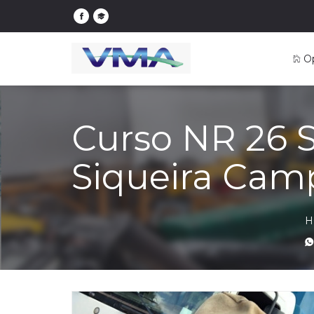
O
Curso NR 26 
Siqueira Cam
H