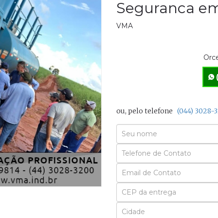
Seguranca em
VMA
Orce
ou, pelo telefone
(044) 3028-
Seu
Nome
Seu
Email