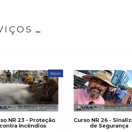
VIÇOS
Novo
so NR 23 - Proteção
Curso NR 26 - Sinali
contra Incêndios
de Segurança