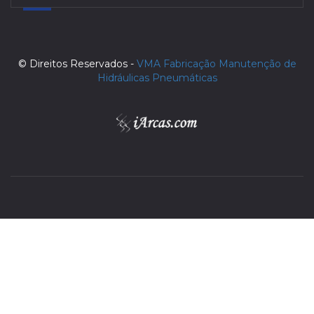
© Direitos Reservados -
VMA Fabricação Manutenção de
Hidráulicas Pneumáticas