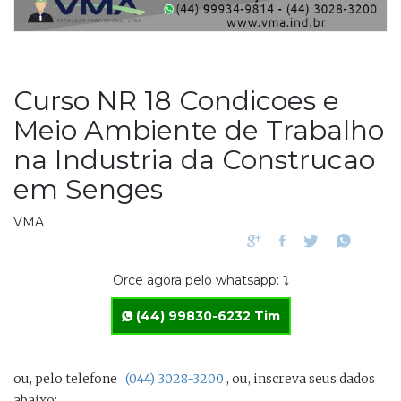
Curso NR 18 Condicoes e
Meio Ambiente de Trabalho
na Industria da Construcao
em Senges
VMA
Orce agora pelo whatsapp: ⤵
(44) 99830-6232 Tim
ou, pelo telefone
(044) 3028-3200
, ou, inscreva seus dados
abaixo: