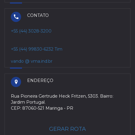
CONTATO
+55 (44) 3028-3200
+55 (44) 99830-6232 Tim
vando @ vma.ind.br
ENDEREÇO
Rua Pioneira Gertrude Heck Fritzen, 5303. Bairro:
Jardim Portugal.
CEP: 87060-521 Maringa - PR
GERAR ROTA