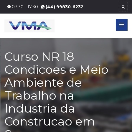
07:30 - 17:30
(44) 99830-6232
Curso NR 18
Condicoes e Meio
Ambiente de
Trabalho na
Industria da
Construcao em