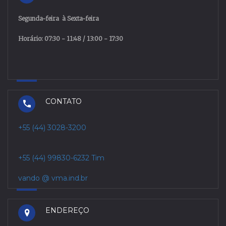
Segunda
-
feira
à
Sexta
-
feira
Horário: 07:30 - 11:48 / 13:00 - 17:30
CONTATO
+55 (44) 3028-3200
+55 (44) 99830-6232 Tim
vando @ vma.ind.br
ENDEREÇO