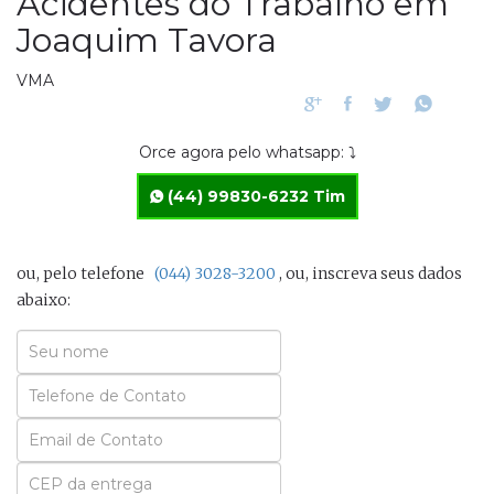
Acidentes do Trabalho em
Joaquim Tavora
VMA
Orce agora pelo whatsapp: ⤵
(44) 99830-6232 Tim
ou, pelo telefone
(044) 3028-3200
, ou, inscreva seus dados
abaixo:
Seu
Nome
Seu
Email