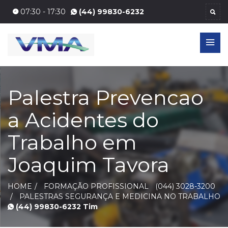
07:30 - 17:30
(44) 99830-6232
Palestra Prevencao
a Acidentes do
Trabalho em
Joaquim Tavora
HOME
FORMAÇÃO PROFISSIONAL
(044) 3028-3200
PALESTRAS SEGURANÇA E MEDICINA NO TRABALHO
(44) 99830-6232 Tim