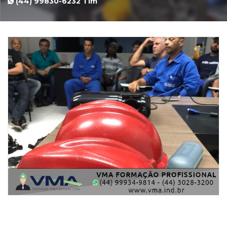
(44) 99830-6232 Tim