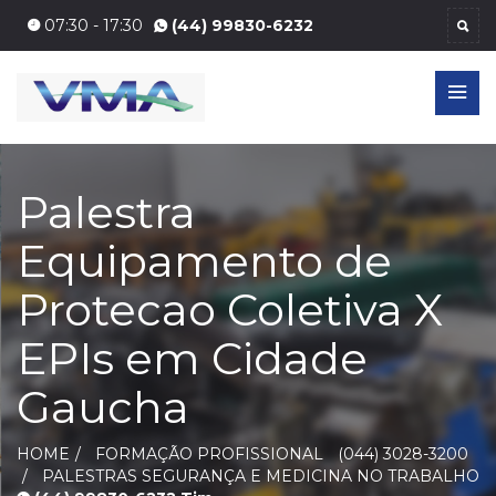
07:30 - 17:30
(44) 99830-6232
Palestra
Equipamento de
Protecao Coletiva X
EPIs em Cidade
Gaucha
HOME
FORMAÇÃO PROFISSIONAL
(044) 3028-3200
PALESTRAS SEGURANÇA E MEDICINA NO TRABALHO